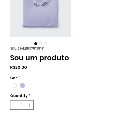
SKU: 364215375135191
Sou um produto
Price
R$20.00
Cor
*
Quantity
*