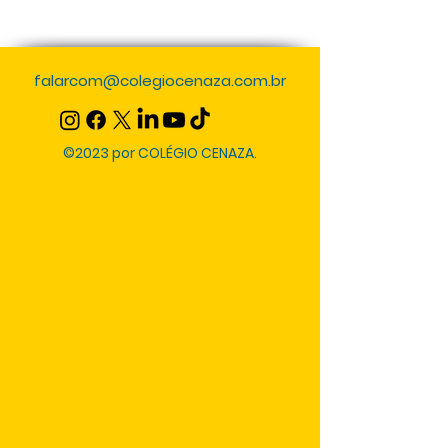
falarcom@colegiocenaza.com.br
©2023 por COLÉGIO CENAZA.